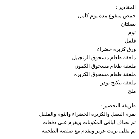
:
المقادير
حمص
منقوع
مدة
يوم
كامل
بصلتان
ثوم
فلفل
ورق
كزبره
خضراء
ملعقة
طعام
مسحوق
الزنجبيل
ملعقة
طعام
مسحوق
الكمون
ملعقة
طعام
مسحوق
الكزبره
ملعقة
بيكنج
بودر
ملح
:
التحضير
طريقة
يفرم
البصل
والكزبره
الخضراء
والثوم
والفلفل
ثم
بضاف
لباقي
المكونات
ويفرم
على
دفعات
ثم
يقلى
بزيت
غزير
ويقدم
مع
صلصة
الطحينه