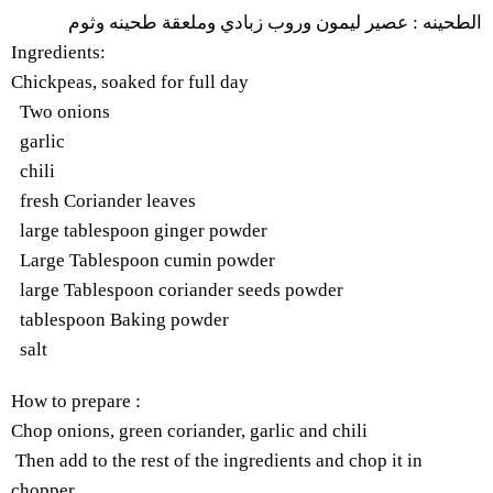
وثوم
طحينه
وملعقة
زبادي
وروب
ليمون
عصير
:
الطحينه
Ingredients
:
Chickpeas, soaked for full day
Two onions
garlic
chili
fresh Coriander leaves
large tablespoon ginger powder
Large Tablespoon cumin powder
large Tablespoon coriander seeds powder
tablespoon Baking powder
salt
How to prepare
:
Chop onions, green coriander, garlic and chili
Then add to the rest of the ingredients and chop it in
chopper