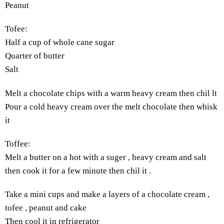
Peanut
Tofee
:
Half a cup of whole cane sugar
Quarter of butter
Salt
Melt a chocolate chips with a warm heavy cream then chil lt
Pour a cold heavy cream over the melt chocolate then whisk
it
Toffee
:
Melt a butter on a hot with a suger , heavy cream and salt
then cook it for a few minute then chil it .
Take a mini cups and make a layers of a chocolate cream ,
tofee , peanut and cake
Then cool it in refrigerator