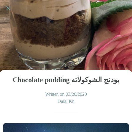
Chocolate pudding بودنج الشوكولاته
Written on 03/20/2020
Dalal Kh