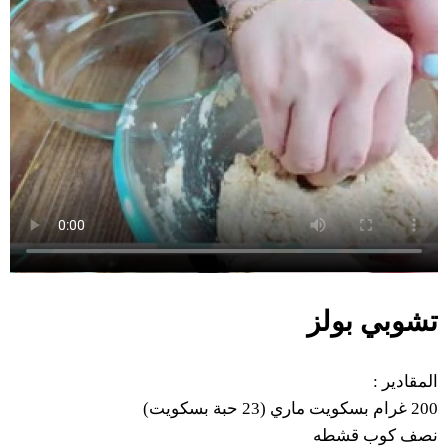
تشوبي
بولز
:
المقادير
بسكويت)
حبة
23
(
ماري
بسكويت
غرام
200
نصف
كوب
قشطه