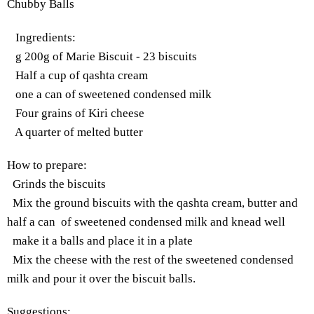
Chubby Balls
Ingredients
:
g 200g of Marie Biscuit - 23 biscuits
Half a cup of qashta cream
one a can of sweetened condensed milk
Four grains of Kiri cheese
A quarter of melted butter
How to prepare
:
Grinds the biscuits
Mix the ground biscuits with the qashta cream, butter and
half a can of sweetened condensed milk and knead well
make it a balls and place it in a plate
Mix the cheese with the rest of the sweetened condensed
milk and pour it over the biscuit balls.
Suggestions
: