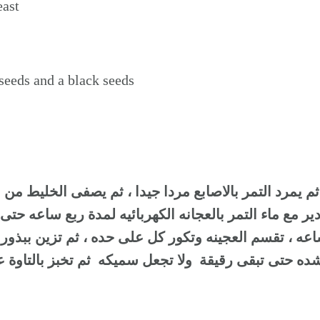
east
seeds and a black seeds
ر مع ماء التمر بالعجانه الكهربائيه لمدة ربع ساعه حتى 
اعه ، تقسم العجينه وتكور كل على حده ، ثم تزين ببذور
ده حتى تبقى رقيقة ولا تجعل سميكه ثم تخبز بالتاوة عل