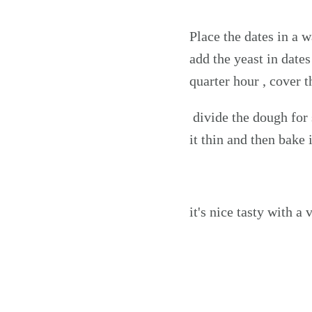
Place the dates in a 
add the yeast in date
quarter hour , cover 
divide the dough for 
it thin and then bake 
it's nice tasty with 