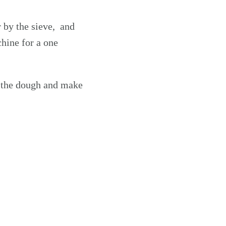
r by the sieve, and
chine for a one
t the dough and make