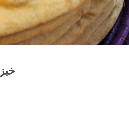
خبز ال