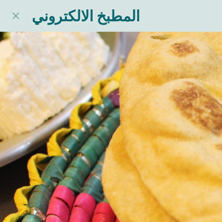
المطبخ الالكتروني