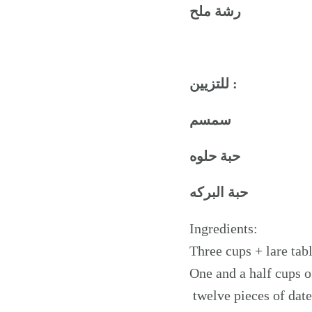
رشة ملح
للتزيين :
سمسم
حبة حلوه
حبة البركه
Ingredients:
Three cups + lare tab
One and a half cups o
twelve pieces of date