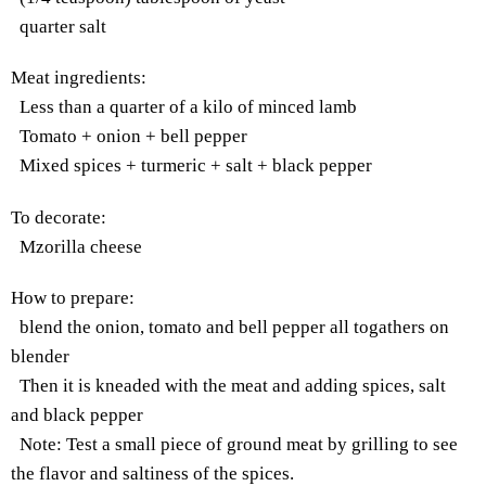
quarter salt
Meat ingredients
:
Less than a quarter of a kilo of minced lamb
Tomato + onion + bell pepper
Mixed spices + turmeric + salt + black pepper
To decorate
:
Mzorilla cheese
How to prepare
:
blend the onion, tomato and bell pepper all togathers on
blender
Then it is kneaded with the meat and adding spices, salt
and black pepper
Note
:
Test a small piece of ground meat by grilling to see
the flavor and saltiness of the spices.