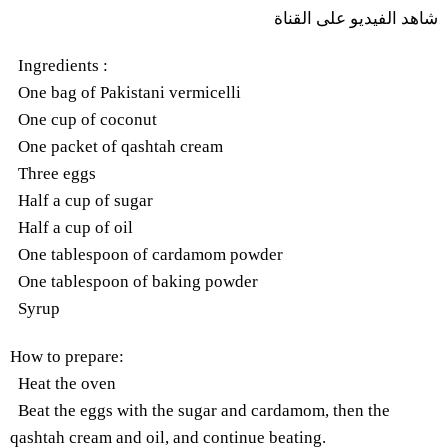
شاهد
الفيديو
على
القناة
Ingredients
:
One bag of Pakistani vermicelli
One cup of coconut
One packet of qashtah cream
Three eggs
Half a cup of sugar
Half a cup of oil
One tablespoon of cardamom powder
One tablespoon of baking powder
Syrup
How to prepare
:
Heat the oven
Beat the eggs with the sugar and cardamom, then the
qashtah cream and oil, and continue beating.