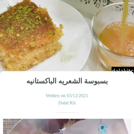
بسبوسة الشعريه الباكستانيه
Written on 03/12/2021
Dalal Kh